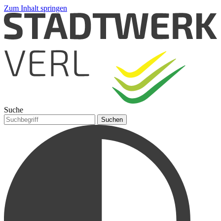
Zum Inhalt springen
Suche
Suchen