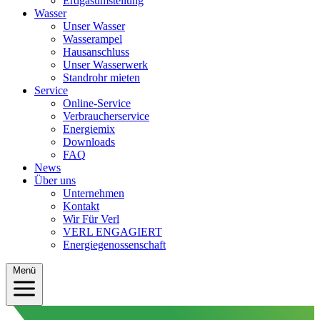
Erdgasumstellung
Wasser
Unser Wasser
Wasserampel
Hausanschluss
Unser Wasserwerk
Standrohr mieten
Service
Online-Service
Verbraucherservice
Energiemix
Downloads
FAQ
News
Über uns
Unternehmen
Kontakt
Wir Für Verl
VERL ENGAGIERT
Energiegenossenschaft
Menü