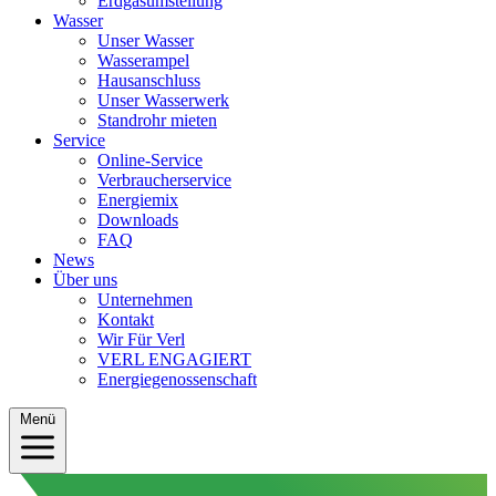
Erdgasumstellung
Wasser
Unser Wasser
Wasserampel
Hausanschluss
Unser Wasserwerk
Standrohr mieten
Service
Online-Service
Verbraucherservice
Energiemix
Downloads
FAQ
News
Über uns
Unternehmen
Kontakt
Wir Für Verl
VERL ENGAGIERT
Energiegenossenschaft
Menü