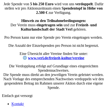
Jede Spende von
5 bis 250 Euro
wird von uns
verdoppelt
. Dafür
stellen wir pro Aktionszeitraum einen
Spendentopf in Höhe von
2.500 €
zur Verfügung.
Hinweis zu den Teilnahmebedingungen:
Der Verein muss
eingetragen sein
und zur
Freizeit- und
Kulturlandschaft der Stadt Verl
gehören.
Pro Person kann nur eine Spende pro Verein eingetragen werden.
Die Anzahl der Einzelspenden pro Person ist nicht begrenzt.
Eine Übersicht aller Vereine finden Sie unter:
www.verl.de/freizeit-kultur/vereine
Die Verdopplung erfolgt auf Grundlage eines eingereichten
Spendennachweises.
Die Spende muss direkt an den jeweiligen Verein geleistet werden.
Nach Vorlage des entsprechenden Nachweises verdoppeln wir den
gespendeten Betrag im Rahmen unserer Aktion durch eine eigene
Spende.
Einfach gut versorgt
Kontakt