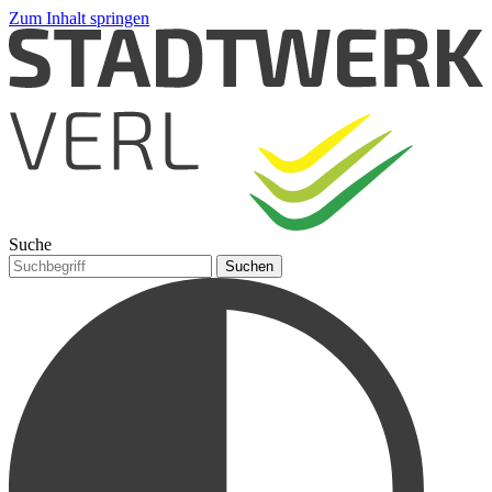
Zum Inhalt springen
Suche
Suchen