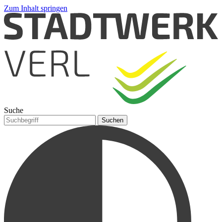
Zum Inhalt springen
Suche
Suchen