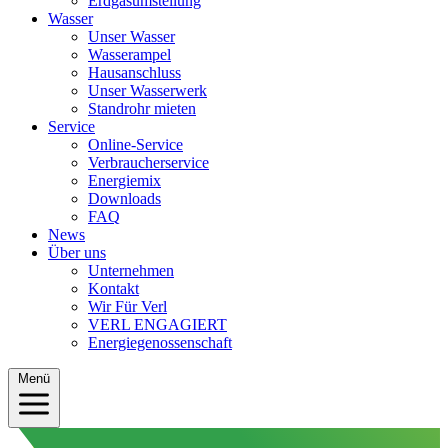
Erdgasumstellung
Wasser
Unser Wasser
Wasserampel
Hausanschluss
Unser Wasserwerk
Standrohr mieten
Service
Online-Service
Verbraucherservice
Energiemix
Downloads
FAQ
News
Über uns
Unternehmen
Kontakt
Wir Für Verl
VERL ENGAGIERT
Energiegenossenschaft
Menü