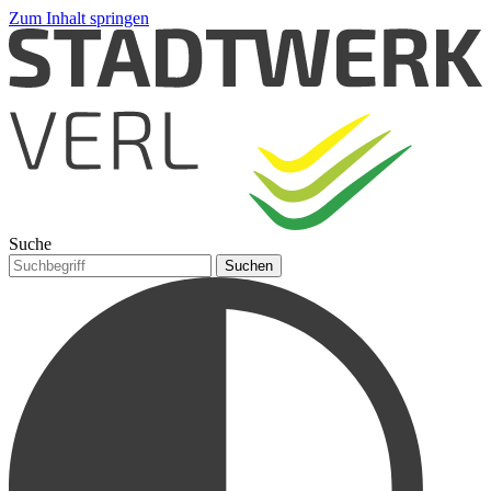
Zum Inhalt springen
Suche
Suchen