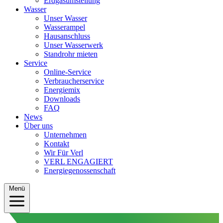
Erdgasumstellung
Wasser
Unser Wasser
Wasserampel
Hausanschluss
Unser Wasserwerk
Standrohr mieten
Service
Online-Service
Verbraucherservice
Energiemix
Downloads
FAQ
News
Über uns
Unternehmen
Kontakt
Wir Für Verl
VERL ENGAGIERT
Energiegenossenschaft
Menü