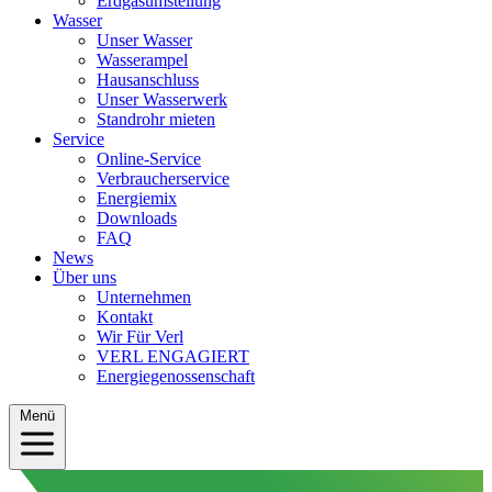
Erdgasumstellung
Wasser
Unser Wasser
Wasserampel
Hausanschluss
Unser Wasserwerk
Standrohr mieten
Service
Online-Service
Verbraucherservice
Energiemix
Downloads
FAQ
News
Über uns
Unternehmen
Kontakt
Wir Für Verl
VERL ENGAGIERT
Energiegenossenschaft
Menü