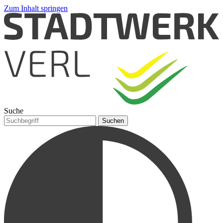
Zum Inhalt springen
Suche
Suchen